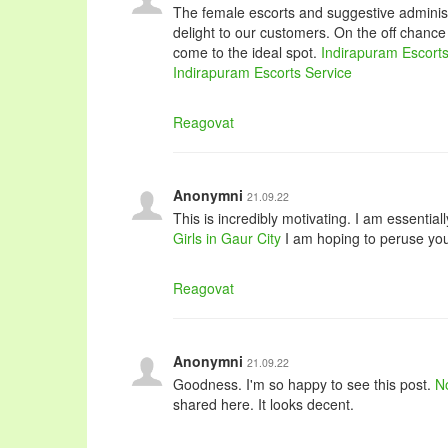
The female escorts and suggestive administr
delight to our customers. On the off chance 
come to the ideal spot.
Indirapuram Escort
Indirapuram Escorts Service
Reagovat
Anonymni
21.09.22
This is incredibly motivating. I am essential
Girls in Gaur City
I am hoping to peruse you
Reagovat
Anonymni
21.09.22
Goodness. I'm so happy to see this post.
No
shared here. It looks decent.