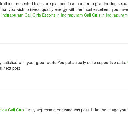
ations presented by us are planned in a manner to give thrilling sexua
that you wish to invest quality energy with the most excellent, you hav
s
Indirapuram Call Girls
Escorts in Indirapuram
Call Girls in Indirapuram
ly satisfied with your great work. You put actually quite supportive data.
r next post
ida Call Girls
I truly appreciate perusing this post. I like the image you