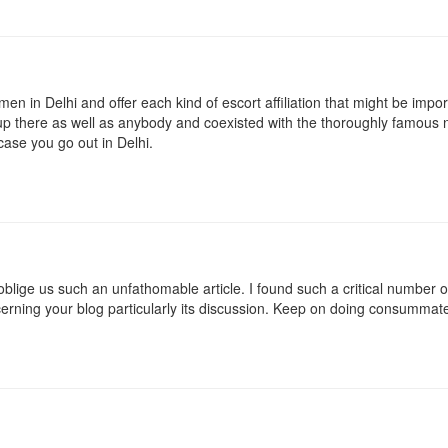
n in Delhi and offer each kind of escort affiliation that might be impor
up there as well as anybody and coexisted with the thoroughly famous 
 case you go out in Delhi.
oblige us such an unfathomable article. I found such a critical number o
rning your blog particularly its discussion. Keep on doing consummat