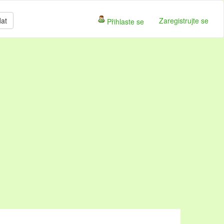
dat
Zaregistrujte se
Přihlaste se