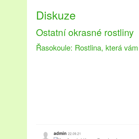
Diskuze
Ostatní okrasné rostliny
Řasokoule: Rostlina, která vá
admin
22.09.21