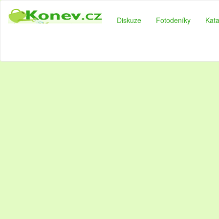
Diskuze
Fotodeníky
Kata