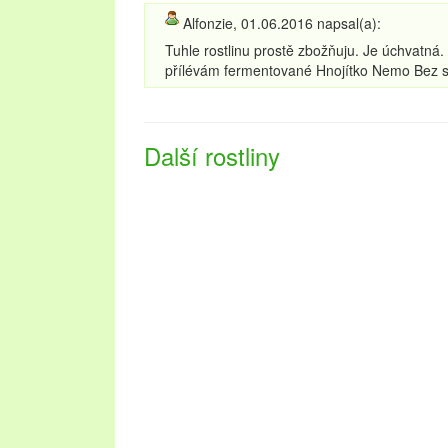
Alfonzie, 01.06.2016 napsal(a):
Tuhle rostlinu prostě zbožňuju. Je úchvatná.
přílévám fermentované Hnojítko Nemo Bez solí.
Další rostliny