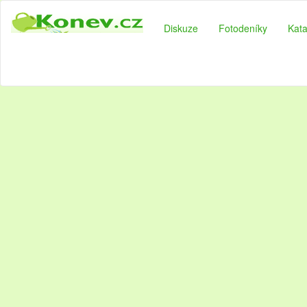
Diskuze
Fotodeníky
Kata