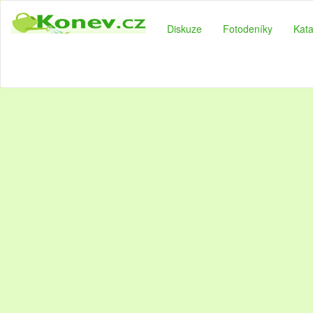
Diskuze
Fotodeníky
Kata