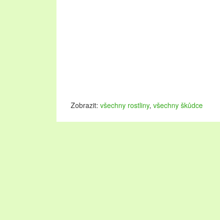
Zobrazit:
všechny rostliny
,
všechny škůdce