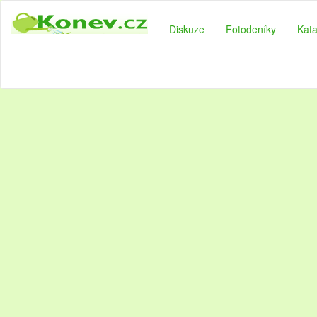
Diskuze
Fotodeníky
Kata