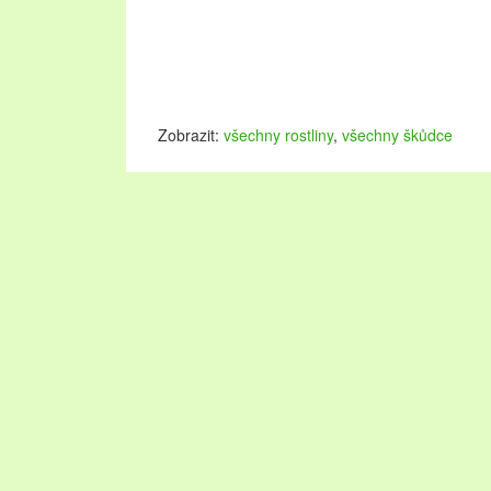
Zobrazit:
všechny rostliny
,
všechny škůdce