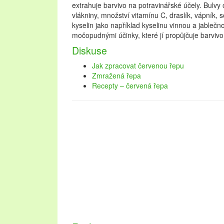
extrahuje barvivo na potravinářské účely. Bulv
vlákniny, množství vitamínu C, draslík, vápník, 
kyselin jako například kyselinu vinnou a jableč
močopudnými účinky, které jí propůjčuje barvivo
Diskuse
Jak zpracovat červenou řepu
Zmražená řepa
Recepty – červená řepa