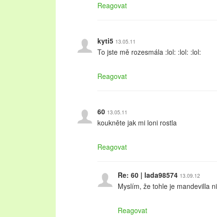
Reagovat
kyti5
13.05.11
To jste mě rozesmála :lol: :lol: :lol:
Reagovat
60
13.05.11
koukněte jak mi loni rostla
Reagovat
Re: 60 | lada98574
13.09.12
Myslím, že tohle je mandevilla ni
Reagovat