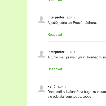
interpreter
13.05.11
A ještě jedna ,o) Prostě nádhera.
Reagovat
interpreter
13.05.11
A tuhle mají právě nyní v Hornbachu 
Reagovat
kyti5
13.05.11
Dnes měli v květinářství bugatku vinut
ale odolala jsem :oops: :oops: