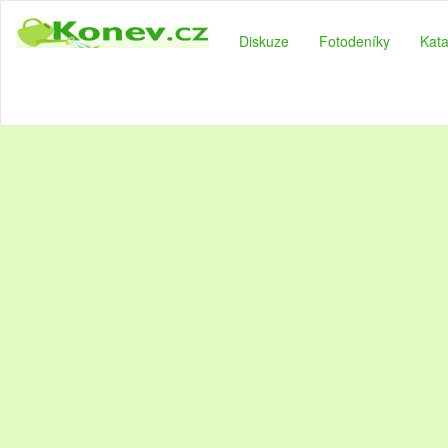
Diskuze
Fotodeníky
Kata