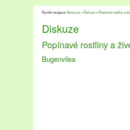
Rychlá navigace:
Konev.cz
»
Diskuze
»
Popínavé rostliny a ži
Diskuze
Popínavé rostliny a živ
Bugenvilea