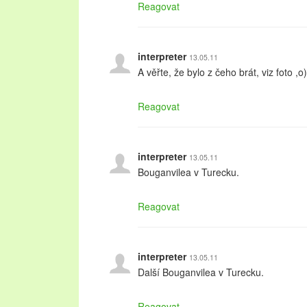
Reagovat
interpreter
13.05.11
A věřte, že bylo z čeho brát, viz foto ,o)
Reagovat
interpreter
13.05.11
Bouganvilea v Turecku.
Reagovat
interpreter
13.05.11
Další Bouganvilea v Turecku.
Reagovat