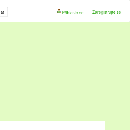
dat
Zaregistrujte se
Přihlaste se