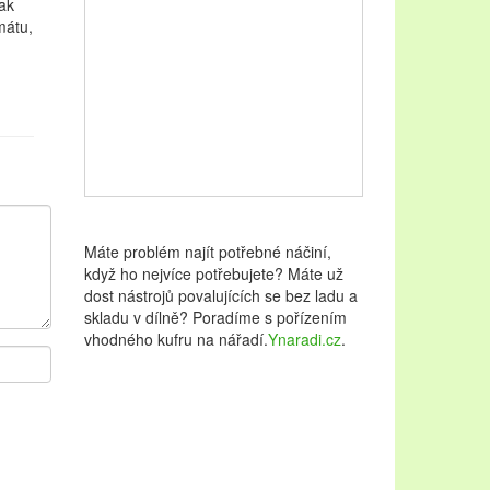
jak
mátu,
Máte problém najít potřebné náčiní,
když ho nejvíce potřebujete? Máte už
dost nástrojů povalujících se bez ladu a
skladu v dílně? Poradíme s pořízením
vhodného kufru na nářadí.
Ynaradi.cz
.