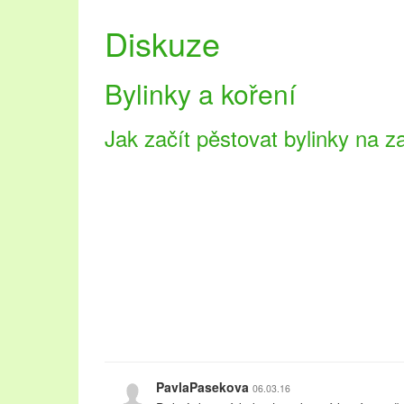
Diskuze
Bylinky a koření
Jak začít pěstovat bylinky na 
PavlaPasekova
06.03.16