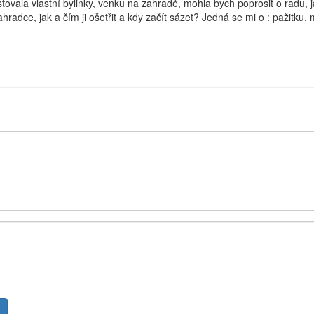
tovala vlastní bylinky, venku na zahradě, mohla bych poprosit o radu, 
ahradce, jak a čím ji ošetřit a kdy začít sázet? Jedná se mi o : pažitku, 