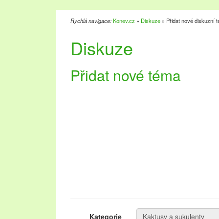
Rychlá navigace:
Konev.cz
»
Diskuze
» Přidat nové diskuzní 
Diskuze
Přidat nové téma
Kategorie