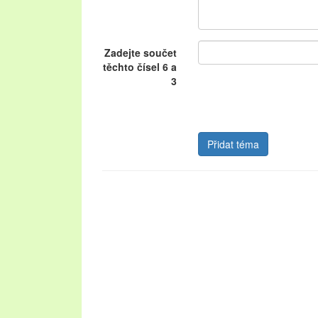
Zadejte součet
těchto čísel 6 a
3