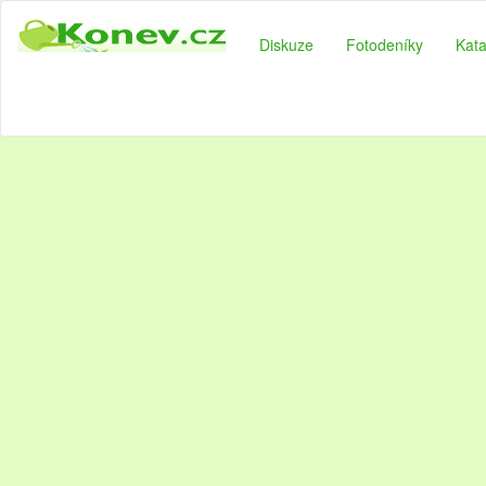
Diskuze
Fotodeníky
Kata