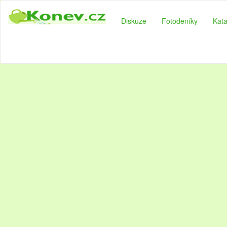
Diskuze
Fotodeníky
Kata