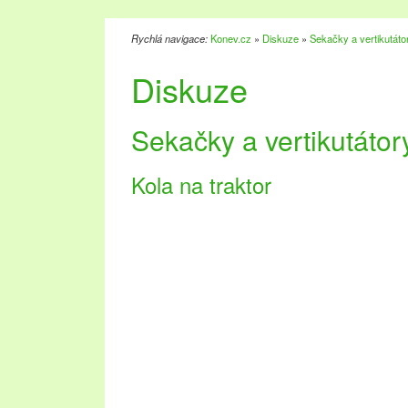
Rychlá navigace:
Konev.cz
»
Diskuze
»
Sekačky a vertikutáto
Diskuze
Sekačky a vertikutátor
Kola na traktor