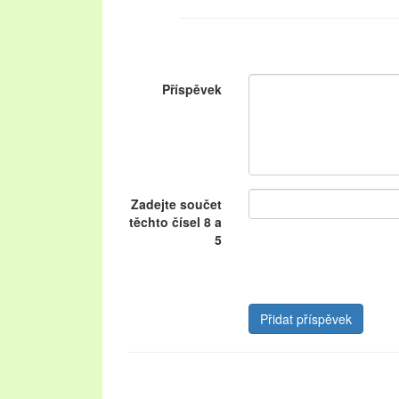
Příspěvek
Zadejte součet
těchto čísel 8 a
5