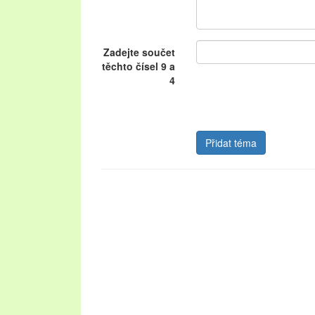
Zadejte součet
těchto čísel 9 a
4