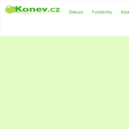
Diskuze
Fotodeníky
Kata