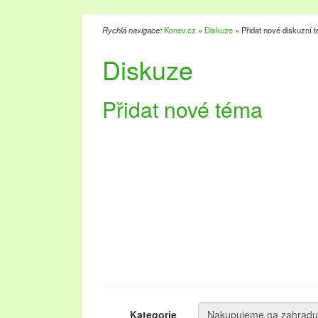
Rychlá navigace:
Konev.cz
»
Diskuze
» Přidat nové diskuzní 
Diskuze
Přidat nové téma
Kategorie