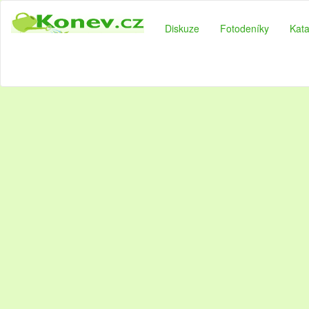
Diskuze
Fotodeníky
Kata