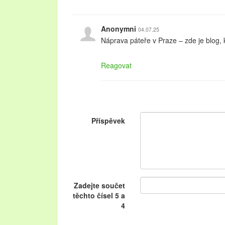
Anonymni
04.07.25
Náprava páteře v Praze – zde je blog,
Reagovat
Příspěvek
Zadejte součet
těchto čísel 5 a
4