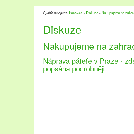
Rychlá navigace:
Konev.cz
»
Diskuze
»
Nakupujeme na zahra
Diskuze
Nakupujeme na zahra
Náprava páteře v Praze - zde
popsána podrobněji