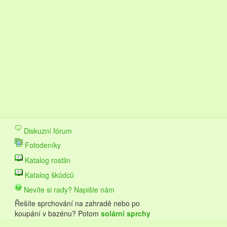
Diskuzní fórum
Fotodeníky
Katalog rostlin
Katalog škůdců
Nevíte si rady? Napište nám
Řešíte sprchování na zahradě nebo po
koupání v bazénu? Potom
solární sprchy
Hawaj budou pro vás to pravé.