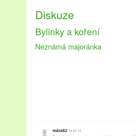
Diskuze
Bylinky a koření
Neznámá majoránka
máta62
14.07.11