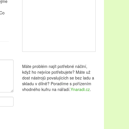
dejme
 Co
Máte problém najít potřebné náčiní,
když ho nejvíce potřebujete? Máte už
dost nástrojů povalujících se bez ladu a
skladu v dílně? Poradíme s pořízením
vhodného kufru na nářadí.
Ynaradi.cz
.