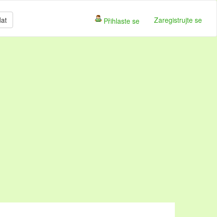
dat
Zaregistrujte se
Přihlaste se