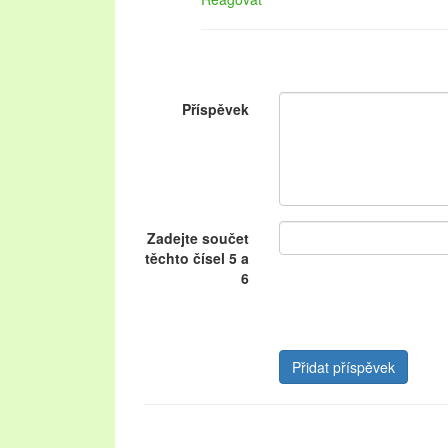
Příspěvek
Zadejte součet
těchto čísel 5 a
6