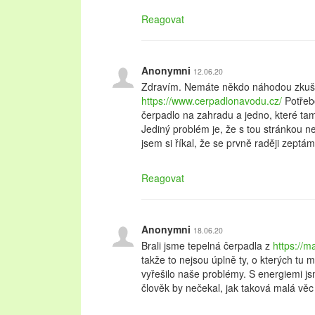
Reagovat
Anonymni
12.06.20
Zdravím. Nemáte někdo náhodou zkuše
https://www.cerpadlonavodu.cz/
Potřeb
čerpadlo na zahradu a jedno, které ta
Jediný problém je, že s tou stránkou 
jsem si říkal, že se prvně raději zeptám
Reagovat
Anonymni
18.06.20
Brali jsme tepelná čerpadla z
https://m
takže to nejsou úplně ty, o kterých tu
vyřešilo naše problémy. S energiemi j
člověk by nečekal, jak taková malá vě