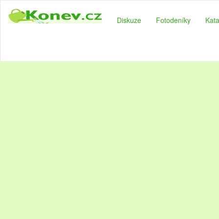
Diskuze
Fotodeníky
Kata