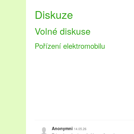
Diskuze
Volné diskuse
Pořízení elektromobilu
Anonymni
14.05.26