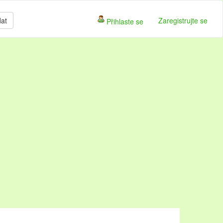
dat
Zaregistrujte se
Přihlaste se