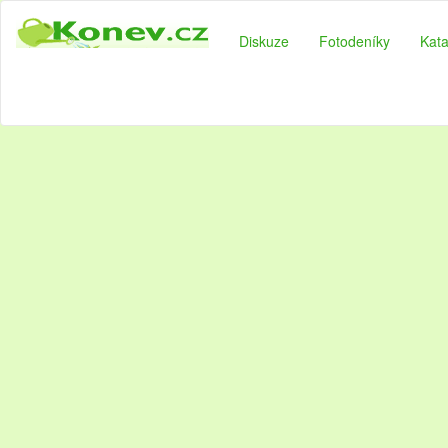
Diskuze
Fotodeníky
Kata