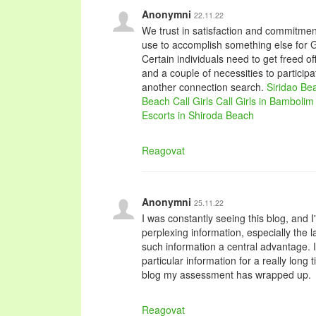
Anonymni
22.11.22
We trust in satisfaction and commitmen
use to accomplish something else for G
Certain individuals need to get freed of
and a couple of necessities to particip
another connection search.
Siridao Be
Beach Call Girls
Call Girls in Bamboli
Escorts in Shiroda Beach
Reagovat
Anonymni
25.11.22
I was constantly seeing this blog, and
perplexing information, especially the la
such information a central advantage. I
particular information for a really long 
blog my assessment has wrapped up.
Reagovat