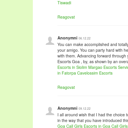
Tiswadi
Reagovat
Anonymni
06.12.22
You can make accomplished and totally
your amigo. You can party hard with he
with them. Advancing forward through y
Escorts Goa , by, as shown by an overall
Escorts in Siolim
Margao Escorts Servi
in Fatorpa
Cavelossim Escorts
Reagovat
Anonymni
09.12.22
I all around wish that I had the choice 
in the way that you have introduced thi
Goa Call Girls
Escorts in Goa
Call Girl