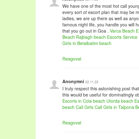
We have one of the most hot call youn
every sort of escort plan that may be
ladies, we are up there as well as anyon
famous night life, you handle you will h
that you go out in Goa .
Varca Beach E
Beach
Rajbagh beach Escorts Service
Girls in Betalbatim beach
Reagovat
Anonymni
22.11.22
I truly respect this astonishing post th
this would be useful for dominatingly o
Escorts in Cola beach
Utorda beach Es
beach Call Girls
Call Girls in Talpona 
Reagovat