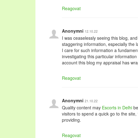
Reagovat
Anonymni
12.10.22
I was ceaselessly seeing this blog, and
staggering information, especially the la
I care for such information a fundamen
investigating this particular information
account this blog my appraisal has wr
Reagovat
Anonymni
21.10.22
Quality content may
Escorts in Delhi
be 
visitors to spend a quick go to the site, 
providing.
Reagovat