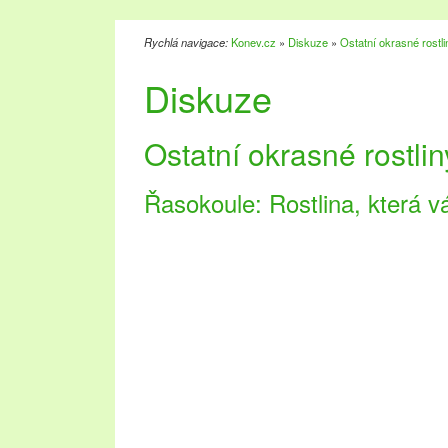
Rychlá navigace:
Konev.cz
»
Diskuze
»
Ostatní okrasné rostli
Diskuze
Ostatní okrasné rostlin
Řasokoule: Rostlina, která 