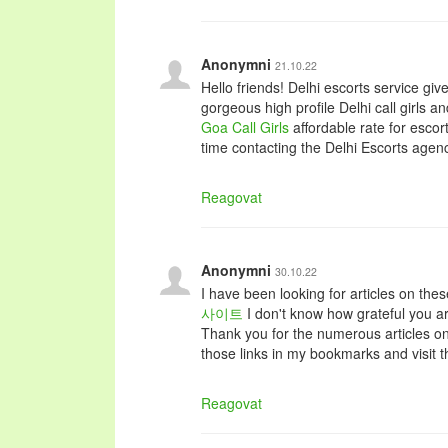
Anonymni
21.10.22
Hello friends! Delhi escorts service gi
gorgeous high profile Delhi call girls an
Goa Call Girls
affordable rate for escor
time contacting the Delhi Escorts agen
Reagovat
Anonymni
30.10.22
I have been looking for articles on thes
사이트
I don't know how grateful you are
Thank you for the numerous articles on t
those links in my bookmarks and visit 
Reagovat