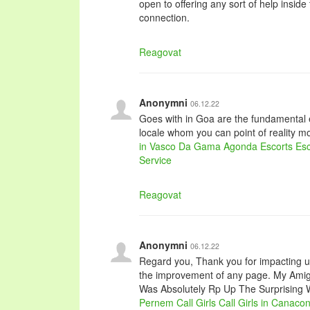
open to offering any sort of help inside
connection.
Reagovat
Anonymni
06.12.22
Goes with in Goa are the fundamental 
locale whom you can point of reality m
in Vasco Da Gama
Agonda Escorts
Esc
Service
Reagovat
Anonymni
06.12.22
Regard you, Thank you for impacting us!
the improvement of any page. My Ami
Was Absolutely Rp Up The Surprising
Pernem Call Girls
Call Girls in Canaco