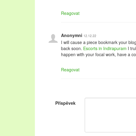
Reagovat
Anonymni
12.12.22
I will cause a piece bookmark your blog 
back soon.
Escorts in Indirapuram
I tr
happen with your focal work, have a co
Reagovat
Příspěvek