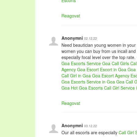
Escorts
Reagovat
Anonymni
02.12.22
Need beautician young women in your 
women you can buy from us incall and 
especially focal level over the top rate.
Goa Escorts Service
Goa Call Girls
Cal
Agency
Goa Escort
Escort in Goa
Goa 
Call Girl in Goa
Goa Escort Agency
Es
Goa
Escorts Service in Goa
Goa Call G
Goa
Hot Goa Escorts
Call Girl Service
Reagovat
Anonymni
03.12.22
Our all escorts are especially
Call Girl 