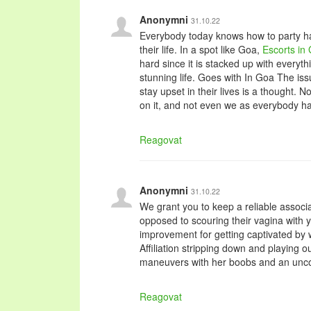
Anonymni
31.10.22
Everybody today knows how to party ha
their life. In a spot like Goa,
Escorts in
hard since it is stacked up with everyt
stunning life. Goes with In Goa The iss
stay upset in their lives is a thought. 
on it, and not even we as everybody has
Reagovat
Anonymni
31.10.22
We grant you to keep a reliable associ
opposed to scouring their vagina with y
improvement for getting captivated by 
Affiliation stripping down and playing o
maneuvers with her boobs and an unc
Reagovat