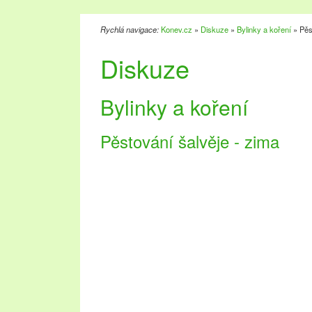
Rychlá navigace:
Konev.cz
»
Diskuze
»
Bylinky a koření
» Pěs
Diskuze
Bylinky a koření
Pěstování šalvěje - zima