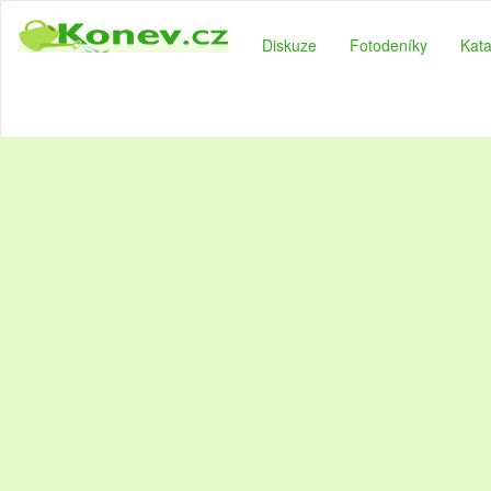
Diskuze
Fotodeníky
Kata