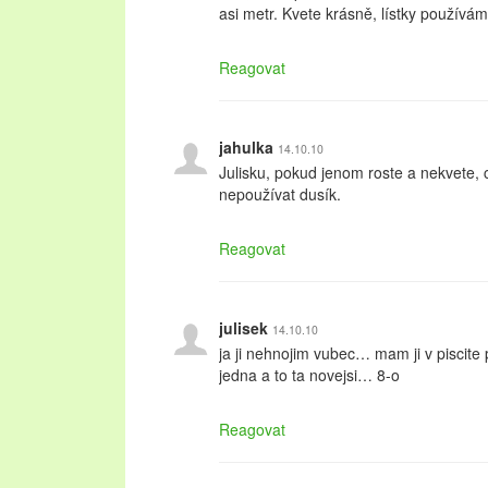
asi metr. Kvete krásně, lístky používám
Reagovat
jahulka
14.10.10
Julisku, pokud jenom roste a nekvete, 
nepoužívat dusík.
Reagovat
julisek
14.10.10
ja ji nehnojim vubec… mam ji v piscite
jedna a to ta novejsi… 8-o
Reagovat