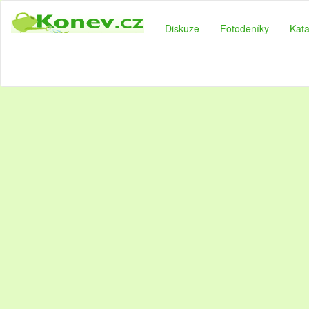
Diskuze
Fotodeníky
Kata