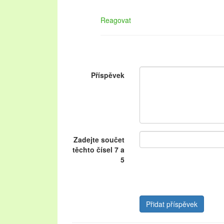
Reagovat
Příspěvek
Zadejte součet
těchto čísel 7 a
5