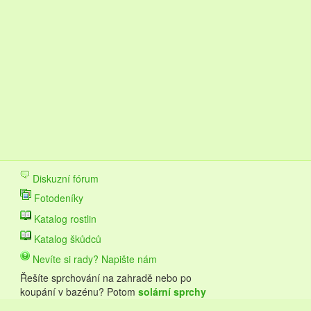
Diskuzní fórum
Fotodeníky
Katalog rostlin
Katalog škůdců
Nevíte si rady? Napište nám
Řešíte sprchování na zahradě nebo po
koupání v bazénu? Potom
solární sprchy
Hawaj budou pro vás to pravé.