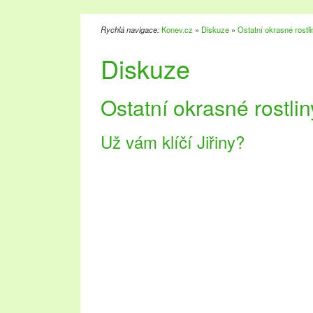
Rychlá navigace:
Konev.cz
»
Diskuze
»
Ostatní okrasné rostli
Diskuze
Ostatní okrasné rostlin
Už vám klíčí Jiřiny?