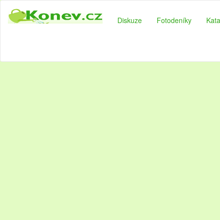
Diskuze
Fotodeníky
Kata