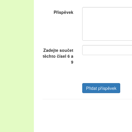
Příspěvek
Zadejte součet
těchto čísel 6 a
9