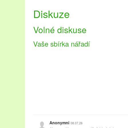
Diskuze
Volné diskuse
Vaše sbírka nářadí
Anonymni
08.07.26