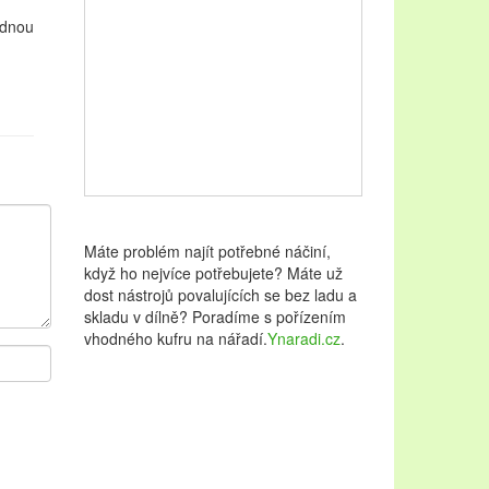
ednou
Máte problém najít potřebné náčiní,
když ho nejvíce potřebujete? Máte už
dost nástrojů povalujících se bez ladu a
skladu v dílně? Poradíme s pořízením
vhodného kufru na nářadí.
Ynaradi.cz
.