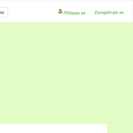
dat
Zaregistrujte se
Přihlaste se