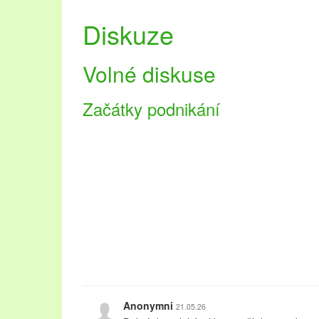
Diskuze
Volné diskuse
Začátky podnikání
Anonymni
21.05.26