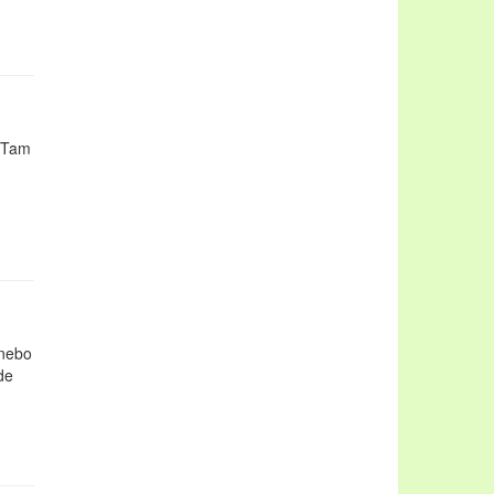
 Tam
nebo
de