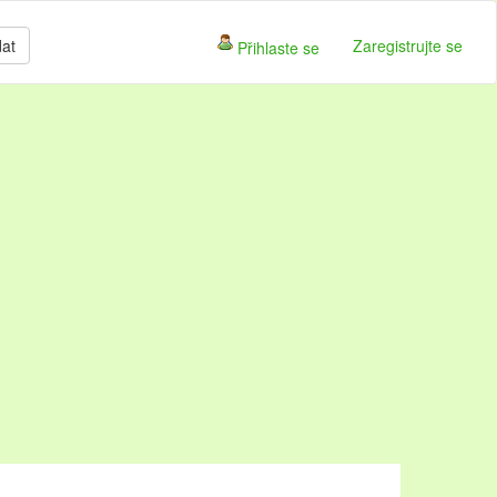
dat
Zaregistrujte se
Přihlaste se