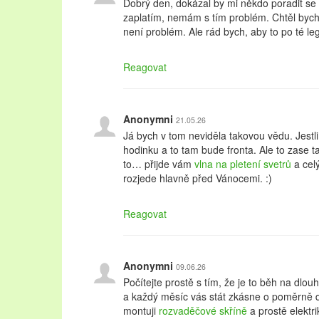
Dobrý den, dokázal by mi někdo poradit se
zaplatím, nemám s tím problém. Chtěl bych
není problém. Ale rád bych, aby to po té le
Reagovat
Anonymni
21.05.26
Já bych v tom neviděla takovou vědu. Jestl
hodinku a to tam bude fronta. Ale to zase ta
to… přijde vám
vlna na pletení svetrů
a celý
rozjede hlavně před Vánocemi. :)
Reagovat
Anonymni
09.06.26
Počítejte prostě s tím, že je to běh na dlou
a každý měsíc vás stát zkásne o poměrně d
montuji
rozvaděčové skříně
a prostě elektri