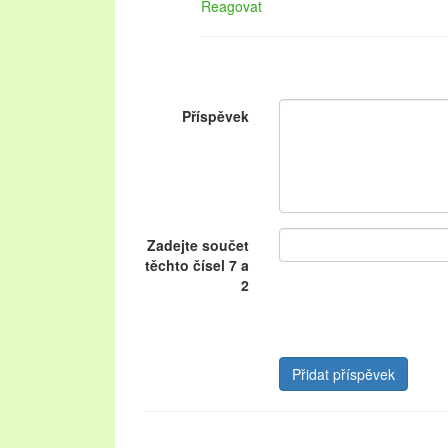
Reagovat
Příspěvek
Zadejte součet
těchto čísel 7 a
2