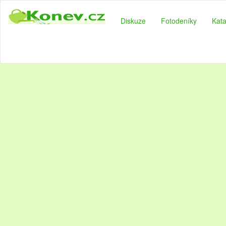
Diskuze
Fotodeníky
Kata