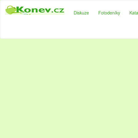
Diskuze
Fotodeníky
Kata