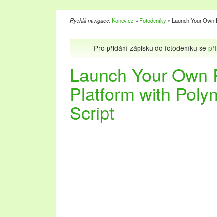
Rychlá navigace:
Konev.cz
»
Fotodeníky
» Launch Your Own Pr
Pro přidání zápisku do fotodeníku se
při
Launch Your Own P
Platform with Poly
Script