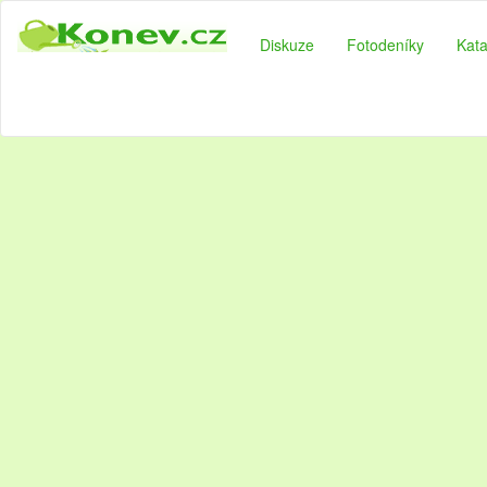
Diskuze
Fotodeníky
Kata