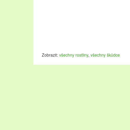
Zobrazit:
všechny rostliny
,
všechny škůdce