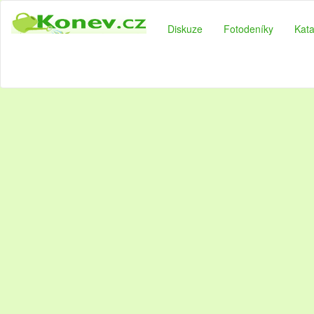
Diskuze
Fotodeníky
Kata