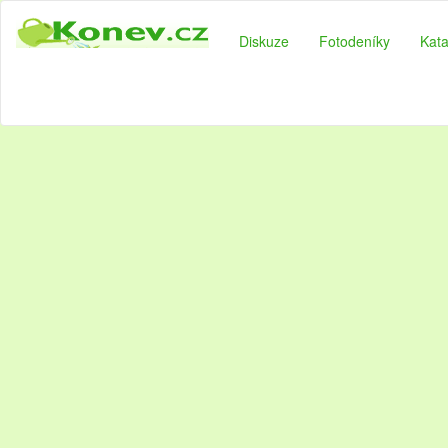
Diskuze
Fotodeníky
Kata