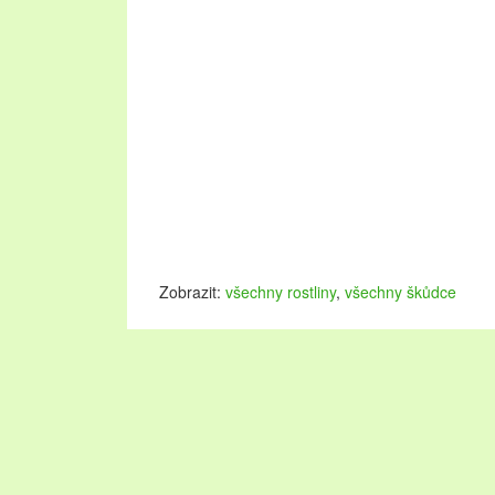
Zobrazit:
všechny rostliny
,
všechny škůdce