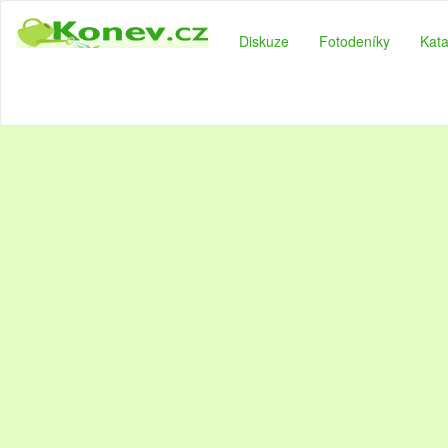
Diskuze
Fotodeníky
Kata