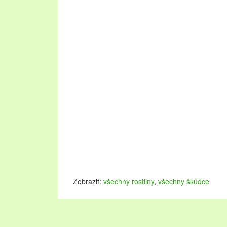
Zobrazit:
všechny rostliny
,
všechny škůdce