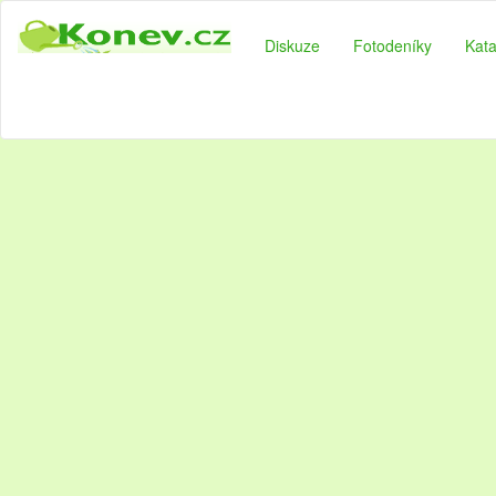
Diskuze
Fotodeníky
Kata