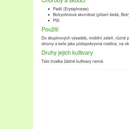
Padlí (Erysiphceae)
Botryotiniová skvrnitost (plíseň šedá, Botr
Plži
Použití
Do skupinových výsadeb, mobilní zeleň, různé 
stromy a keře jako půdopokryvná rostlina, na ok
Druhy jejich kultivary
Tato trvalka žádné kultivary nemá.