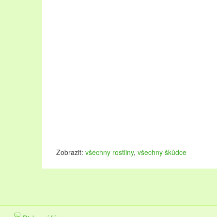
Zobrazit:
všechny rostliny
,
všechny škůdce