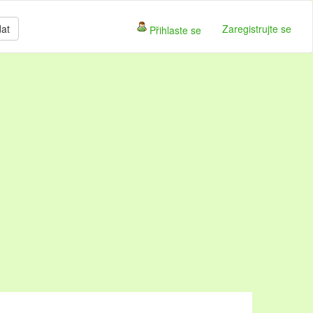
dat
Zaregistrujte se
Přihlaste se