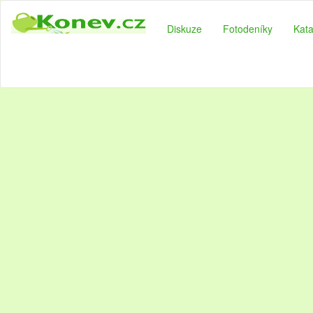
Diskuze
Fotodeníky
Kata