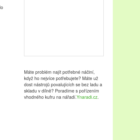
do
Máte problém najít potřebné náčiní,
když ho nejvíce potřebujete? Máte už
dost nástrojů povalujících se bez ladu a
skladu v dílně? Poradíme s pořízením
vhodného kufru na nářadí.
Ynaradi.cz
.