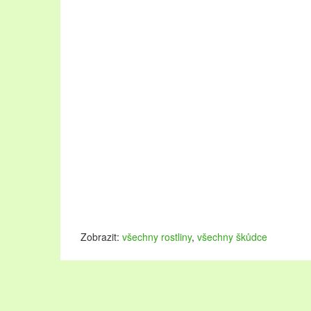
Zobrazit:
všechny rostliny
,
všechny škůdce