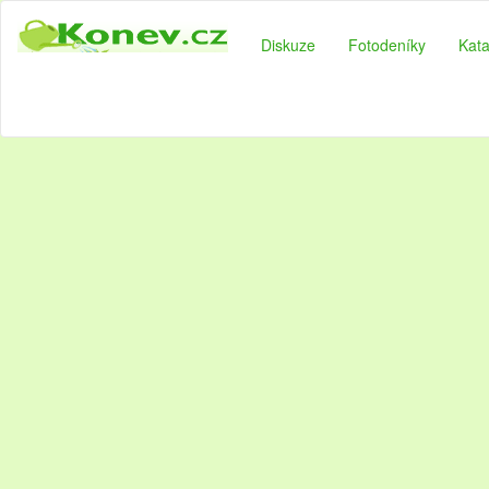
Diskuze
Fotodeníky
Kata