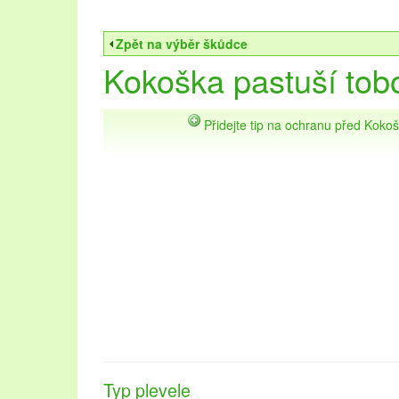
Zpět na výběr škůdce
Kokoška pastuší tob
Přidejte tip na ochranu před Koko
Typ plevele