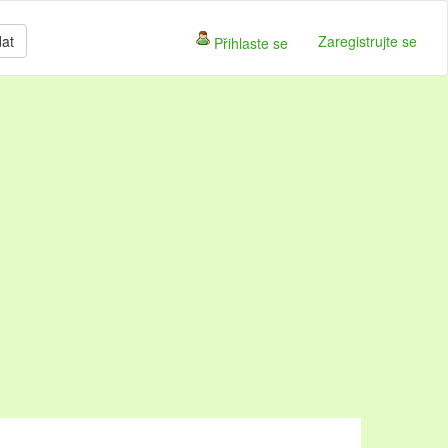
dat
Zaregistrujte se
Přihlaste se