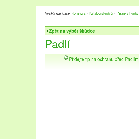
Rychlá navigace:
Konev.cz
»
Katalog škůdců
»
Plísně a houby
Zpět na výběr škůdce
Padlí
Přidejte tip na ochranu před Padlím