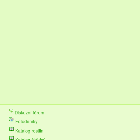
Diskuzní fórum
Fotodeníky
Katalog rostlin
Katalog škůdců