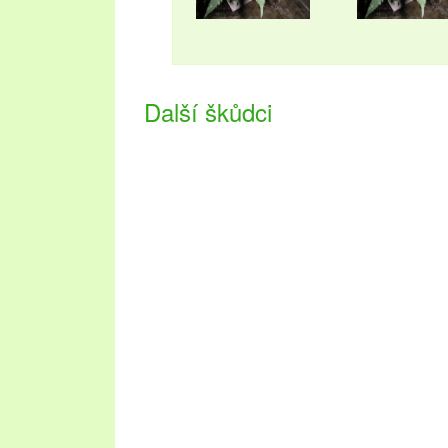
Další škůdci