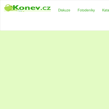
Diskuze
Fotodeníky
Kata