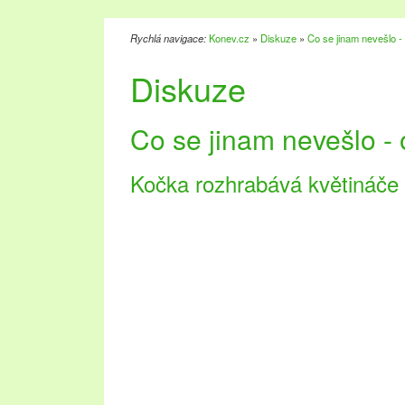
Rychlá navigace:
Konev.cz
»
Diskuze
»
Co se jinam nevešlo - 
Diskuze
Co se jinam nevešlo - 
Kočka rozhrabává květináče