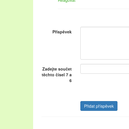
Reagovat
Příspěvek
Zadejte součet
těchto čísel 7 a
6