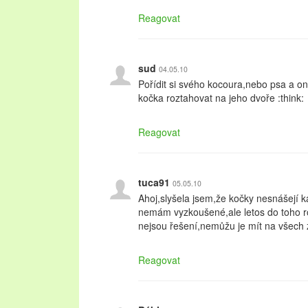
Reagovat
sud
04.05.10
Pořídit si svého kocoura,nebo psa a on 
kočka roztahovat na jeho dvoře :think:
Reagovat
tuca91
05.05.10
Ahoj,slyšela jsem,že kočky nesnášejí 
nemám vyzkoušené,ale letos do toho 
nejsou řešení,nemůžu je mít na všech
Reagovat