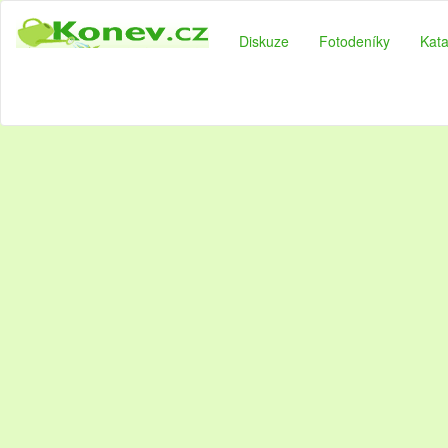
Diskuze
Fotodeníky
Kata