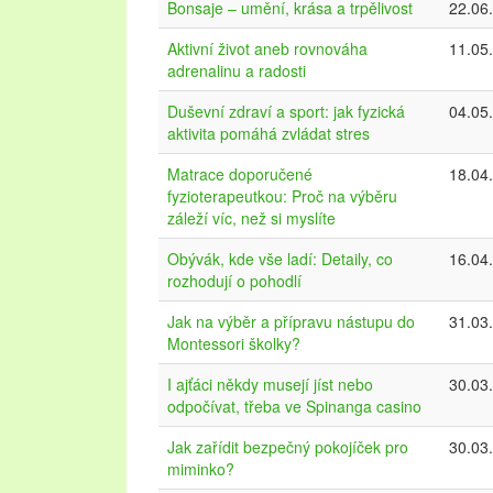
Bonsaje – umění, krása a trpělivost
22.06
Aktivní život aneb rovnováha
11.05
adrenalinu a radosti
Duševní zdraví a sport: jak fyzická
04.05
aktivita pomáhá zvládat stres
Matrace doporučené
18.04
fyzioterapeutkou: Proč na výběru
záleží víc, než si myslíte
Obývák, kde vše ladí: Detaily, co
16.04
rozhodují o pohodlí
Jak na výběr a přípravu nástupu do
31.03
Montessori školky?
I ajťáci někdy musejí jíst nebo
30.03
odpočívat, třeba ve Spinanga casino
Jak zařídit bezpečný pokojíček pro
30.03
miminko?