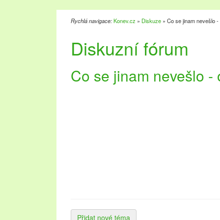
Rychlá navigace:
Konev.cz
»
Diskuze
» Co se jinam nevešlo - 
Diskuzní fórum
Co se jinam nevešlo - 
Přidat nové téma