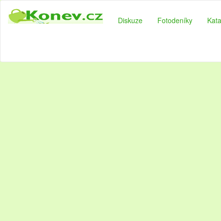
Diskuze
Fotodeníky
Kata