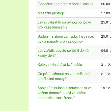
Odpočinek po práci v nomini casino
26.03
Masážní přístroje
17.03
Jak si vybrat tu správnou pohovku
25.01
pro vaše lenošení?
Budujeme zimní zahradu: Inspirace,
25.01
tipy a nápady pro váš domov
Jak zařídit, abyste se těšili domů
04.01
každý den?
Kočka rozhrabává květináče
31.12
Co ještě stihnout na zahradě, než
21.12
udeří silné mrazy?
Spojení minulosti a současnosti ve
19.12.
vašem domově – styl ve jménu
moderních starožitností