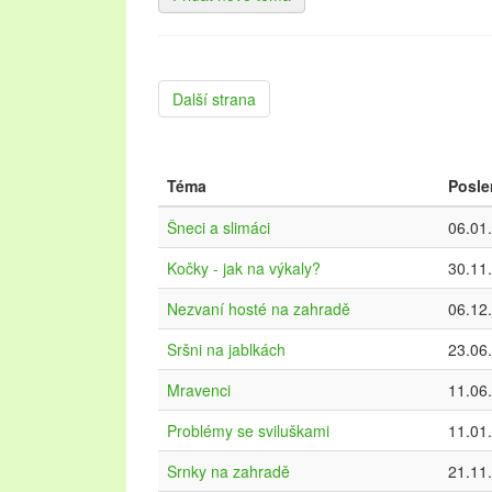
Další
Další strana
Téma
Posle
Šneci a slimáci
06.01
Kočky - jak na výkaly?
30.11
Nezvaní hosté na zahradě
06.12
Sršni na jablkách
23.06
Mravenci
11.06
Problémy se sviluškami
11.01
Srnky na zahradě
21.11