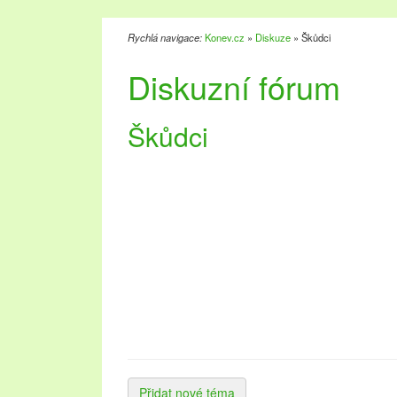
Rychlá navigace:
Konev.cz
»
Diskuze
» Škůdci
Diskuzní fórum
Škůdci
Přidat nové téma