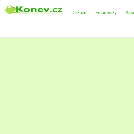
Diskuze
Fotodeníky
Kata